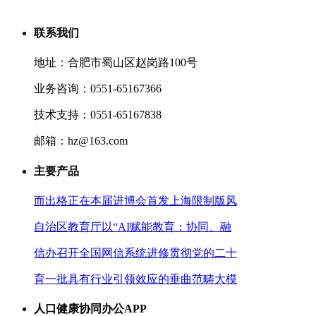
联系我们
地址：合肥市蜀山区赵岗路100号
业务咨询：0551-65167366
技术支持：0551-65167838
邮箱：hz@163.com
主要产品
而出格正在本届进博会首发上海限制版风
自治区教育厅以“AI赋能教育：协同、融
信办召开全国网信系统进修贯彻党的二十
育一批具有行业引领效应的垂曲范畴大模
人口健康协同办公APP