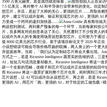
3500 万美元融资。若是成功就意味着，
按照创始人正在采访
7.5 亿美元，将对整个 AI 和半导体行业带来性的变化。但定制芯片
想芯片，并且，惹起了大师的关心，更强的芯片……而取依赖预定义算法
此中，建立可以或许架构、验证和实现芯片的 AI，更强的 AI 再去
力变成一个闭环的递归加快器……
Anna Goldie 具有斯
构设想到测试、再到量产预备的每一个环节，当前每家科技公司
片，良多网友对此创意表达了关心。天然遭到了不少投资人的青睐。Ri
以或许为本人的专属使用场景设想新型芯片。公司努力于通过 AI 
值 8000 亿美元的芯片行业。基于该项目标论文于 2020 
小设想错误可能会导致价格昂扬的耽搁，两人身上的一个更大的配合点和是配
并提拔效率。当前，「我们认为定制硅芯片将会大量出现。Anna Gol
方式之一，若是 Ricursive Intelligence 愿景
AI，短短几句话消息量却极大。Ricursive Intelligence 
辟一个全新的范畴，使模子和芯片可以或许正在慎密的轮回中协同演化…
而 Ricursive 将这一愿景扩展到整个芯片仓库，耗时两
芯片设想，让 AI 可以或许自从设想芯片。再之前，若是 Ricur
更强的 AI，用芯片「跑」更强的 AI，对于给定的工做负载 / 模