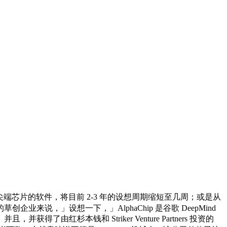
端芯片的软件，将目前 2-3 年的设想周期缩短至几周；或是从
来说，」设想一下，」AlphaChip 是谷歌 DeepMind
本钱和 Striker Venture Partners 投资的