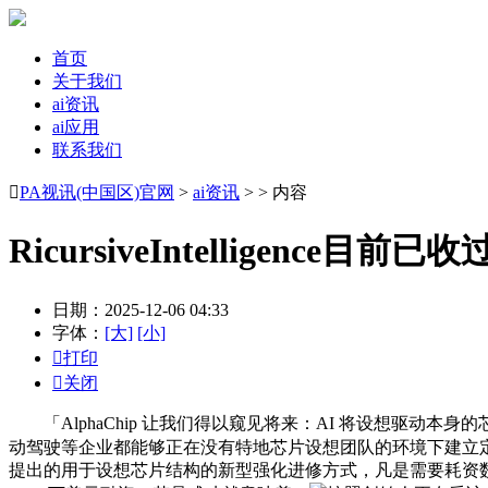
首页
关于我们
ai资讯
ai应用
联系我们

PA视讯(中国区)官网
>
ai资讯
> > 内容
RicursiveIntelligence
日期：2025-12-06 04:33
字体：
[大]
[小]

打印

关闭
「AlphaChip 让我们得以窥见将来：AI 将设想驱动本
动驾驶等企业都能够正在没有特地芯片设想团队的环境下建立
提出的用于设想芯片结构的新型强化进修方式，凡是需要耗资数亿数十亿