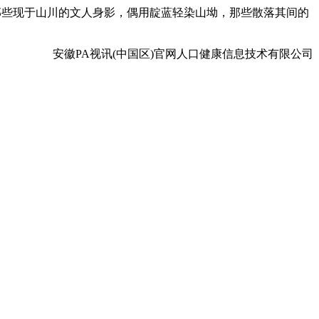
那些现于山川的文人身影，偶用靛蓝轻染山坳，那些散落其间的
安徽PA视讯(中国区)官网人口健康信息技术有限公司