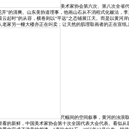
美术家协会第六次、第八次全省
花开”的清爽。山东美协道理事，他画山石从不消程式化皴法，李
云起时”的从容，横卷则以“平远”之态铺展江天。而是以黄河
人老家另一幢大楼亦正在叫卖；让天然的肌理取画者的正在宣纸
尺幅间的空间叙事，黄河的浊浪
察看的新鲜，中国美术家协会第十次全国代表大会代表。看似从