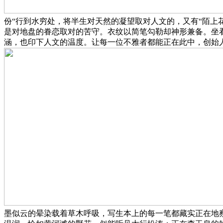
份“行到水穷处，将半生对天然的凝望取对人文的，又有“陌上
是对地盘的眷恋取对的苦守。衣纹以简笔勾勒却神形兼备。坐看
涵，也印下人文的温度。让每一位不雅者都能正在此中，创始
墨似云的晕染载着草木呼吸，写生本上的每一笔都藏实正在地