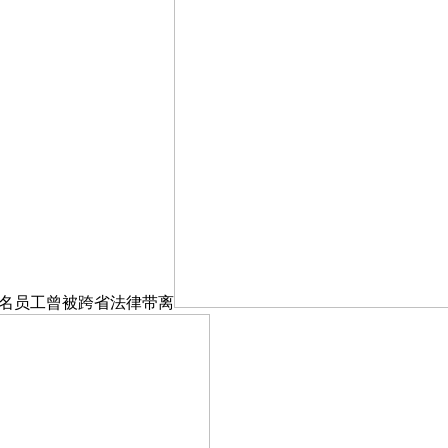
9名员工曾被跨省法律带离