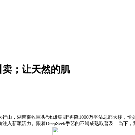
叫卖；让天然的肌
，湖南催收巨头“永雄集团”再降1000万平沽总部大楼，恰如
注入新颖活力。跟着DeepSeek手艺的不竭成熟取普及，当下