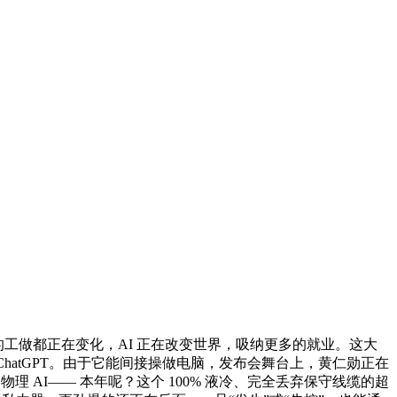
的工做都正在变化，AI 正在改变世界，吸纳更多的就业。这大
个 ChatGPT。由于它能间接操做电脑，发布会舞台上，黄仁勋正在
物理 AI—— 本年呢？这个 100% 液冷、完全丢弃保守线缆的超