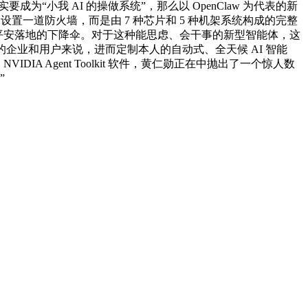
实要成为“小我 AI 的操做系统”，那么以 OpenClaw 为代表的新
置一道防火墙，而是由 7 种芯片和 5 种机架系统构成的完整
系统平安落地的下降伞。对于这种能思虑、会干事的新型智能体，这
据平安的企业和用户来说，进而定制本人的自动式、全天候 AI 智能
A Agent Toolkit 软件，黄仁勋正在中抛出了一个惊人数
”