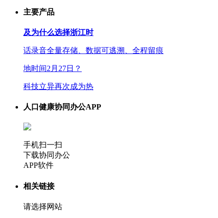
主要产品
及为什么选择浙江时
话录音全量存储、数据可逃溯、全程留痕
地时间2月27日？
科技立异再次成为热
人口健康协同办公APP
手机扫一扫
下载协同办公
APP软件
相关链接
请选择网站