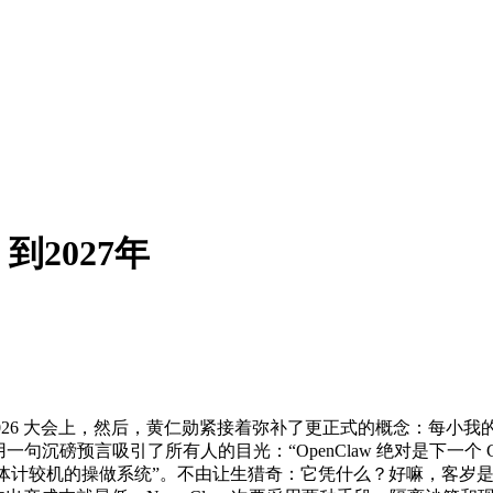
2027年
26 大会上，然后，黄仁勋紧接着弥补了更正式的概念：每小我
用一句沉磅预言吸引了所有人的目光：“OpenClaw 绝对是下一
AI 智能体计较机的操做系统”。不由让生猎奇：它凭什么？好嘛，客岁是